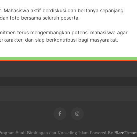
. Mahasiswa aktif berdiskusi dan bertanya sepanjang
 dan foto bersama seluruh peserta.
itmen terus mengembangkan potensi mahasiswa agar
erkarakter, dan siap berkontribusi bagi masyarakat.
Program Studi Bimbingan dan Konseling Islam Powered By
BlazeTheme