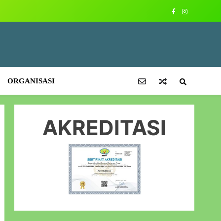
ORGANISASI
AKREDITASI