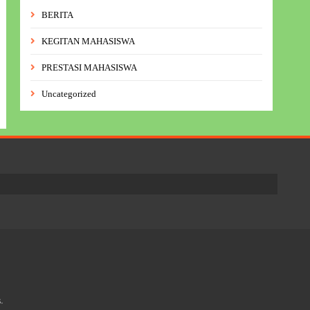
BERITA
KEGITAN MAHASISWA
PRESTASI MAHASISWA
Uncategorized
.
s