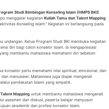
ogram Studi Bimbingan Konseling Islam (HMPS BKI)
opo menggelar kegiatan
Kuliah Tamu dan Talent Mapping
ktivitas Konseling Islam.”
Kegiatan ini berlangsung pada
tamu undangan. Ketua Program Studi BKI membuka kegiatan
i diri bagi calon konselor Islam. Ia mengapresiasi
an yang membantu mahasiswa memahami diri sebelum
konselor perlu memahami nilai spiritual, emosional, dan
tif dan manusiawi. Mahasiswa juga diajak mengenali
melalui pendekatan Islami yang empatik.
i
Talent Mapping
untuk membantu mahasiswa mengenali
lui asesmen dan diskusi, peserta belajar menyusun
ujuan akademik dan profesi konselor Islam.