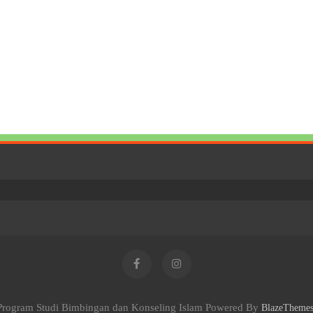
Program Studi Bimbingan dan Konseling Islam Powered By
BlazeTheme