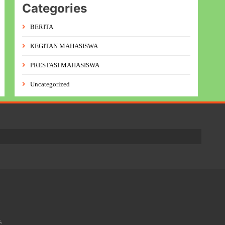
Categories
BERITA
KEGITAN MAHASISWA
PRESTASI MAHASISWA
Uncategorized
.
s