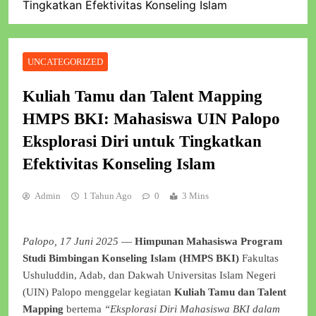
Tingkatkan Efektivitas Konseling Islam
UNCATEGORIZED
Kuliah Tamu dan Talent Mapping
HMPS BKI: Mahasiswa UIN Palopo
Eksplorasi Diri untuk Tingkatkan
Efektivitas Konseling Islam
Admin
1 Tahun Ago
0
3 Mins
Palopo, 17 Juni 2025
—
Himpunan Mahasiswa Program
Studi Bimbingan Konseling Islam (HMPS BKI)
Fakultas
Ushuluddin, Adab, dan Dakwah Universitas Islam Negeri
(UIN) Palopo menggelar kegiatan
Kuliah Tamu dan Talent
Mapping
bertema
“Eksplorasi Diri Mahasiswa BKI dalam