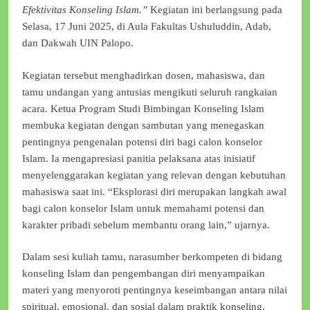
Efektivitas Konseling Islam.”
Kegiatan ini berlangsung pada
Selasa, 17 Juni 2025, di Aula Fakultas Ushuluddin, Adab,
dan Dakwah UIN Palopo.
Kegiatan tersebut menghadirkan dosen, mahasiswa, dan
tamu undangan yang antusias mengikuti seluruh rangkaian
acara. Ketua Program Studi Bimbingan Konseling Islam
membuka kegiatan dengan sambutan yang menegaskan
pentingnya pengenalan potensi diri bagi calon konselor
Islam. Ia mengapresiasi panitia pelaksana atas inisiatif
menyelenggarakan kegiatan yang relevan dengan kebutuhan
mahasiswa saat ini. “Eksplorasi diri merupakan langkah awal
bagi calon konselor Islam untuk memahami potensi dan
karakter pribadi sebelum membantu orang lain,” ujarnya.
Dalam sesi kuliah tamu, narasumber berkompeten di bidang
konseling Islam dan pengembangan diri menyampaikan
materi yang menyoroti pentingnya keseimbangan antara nilai
spiritual, emosional, dan sosial dalam praktik konseling.