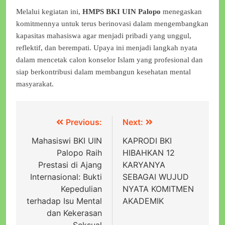
Melalui kegiatan ini,
HMPS BKI UIN Palopo
menegaskan
komitmennya untuk terus berinovasi dalam mengembangkan
kapasitas mahasiswa agar menjadi pribadi yang unggul,
reflektif, dan berempati. Upaya ini menjadi langkah nyata
dalam mencetak calon konselor Islam yang profesional dan
siap berkontribusi dalam membangun kesehatan mental
masyarakat.
Previous:
Next:
Mahasiswi BKI UIN
KAPRODI BKI
Palopo Raih
HIBAHKAN 12
Prestasi di Ajang
KARYANYA
Internasional: Bukti
SEBAGAI WUJUD
Kepedulian
NYATA KOMITMEN
terhadap Isu Mental
AKADEMIK
dan Kekerasan