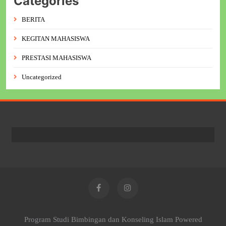
Categories
BERITA
KEGITAN MAHASISWA
PRESTASI MAHASISWA
Uncategorized
Program Studi Bimbingan dan Konseling Islam Powered